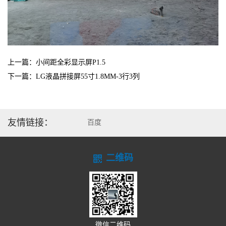
上一篇：小间距全彩显示屏P1.5
下一篇：LG液晶拼接屏55寸1.8MM-3行3列
友情链接：
百度
二维码
微信二维码