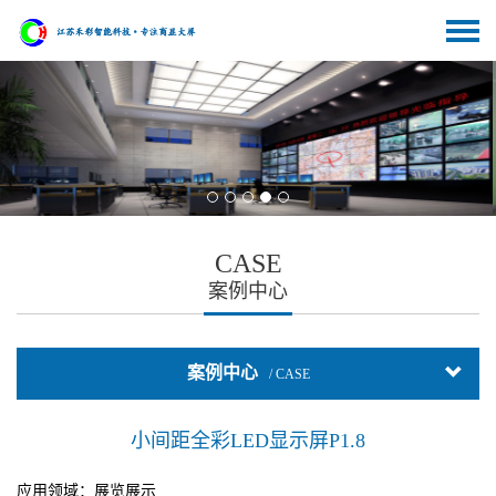
CASE
案例中心
案例中心
/ CASE
小间距全彩LED显示屏P1.8
应用领域：展览展示