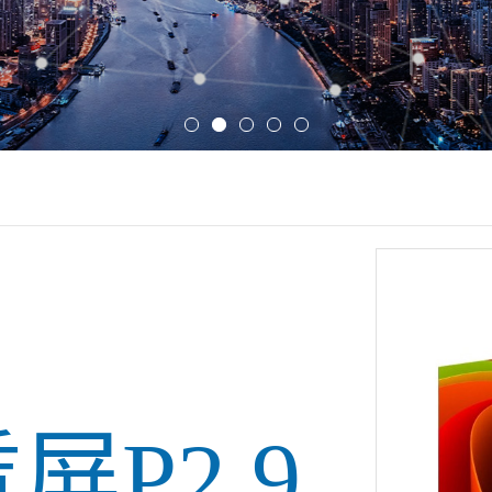
屏P2.9