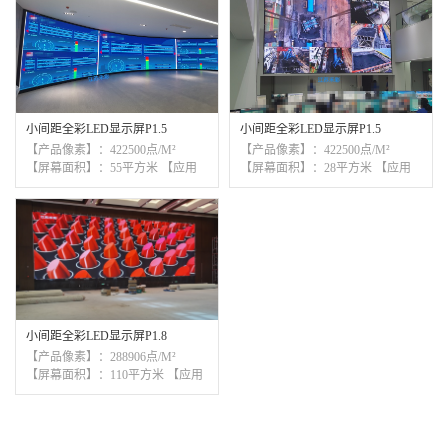
小间距全彩LED显示屏P1.5
小间距全彩LED显示屏P1.5
【产品像素】：422500点/M²
【产品像素】：422500点/M²
【屏幕面积】：55平方米 【应用
【屏幕面积】：28平方米 【应用
领域】：智慧中心
领域】：指挥中心
小间距全彩LED显示屏P1.8
【产品像素】：288906点/M²
【屏幕面积】：110平方米 【应用
领域】：演出演播