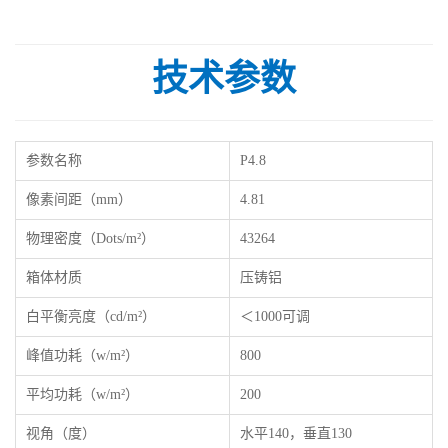
技术参数
参数名称
P4.8
像素间距（mm）
4.81
物理密度（Dots/m²）
43264
箱体材质
压铸铝
白平衡亮度（cd/m²）
＜1000可调
峰值功耗（w/m²）
800
平均功耗（w/m²）
200
视角（度）
水平140，垂直130