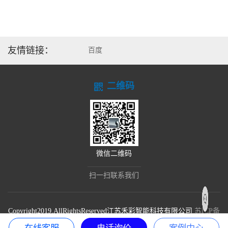
友情链接：
百度
二维码
微信二维码
扫一扫联系我们
Copyright2019.AllRightsReserved江苏禾彩智能科技有限公司
苏ICP备
19021636号-1
在线客服
电话询价
案例中心