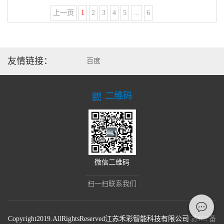
上一页
1
2
3
4
5
...
6
下一页
友情链接：
百度
二维码
微信二维码
扫一扫联系我们
Copyright2019.AllRightsReserved江苏禾彩智能科技有限公司
苏ICP备