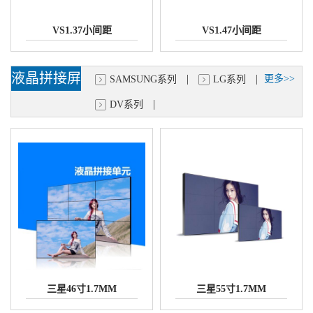
VS1.37小间距
VS1.47小间距
液晶拼接屏
|
|
更多>>
SAMSUNG系列
LG系列
|
DV系列
三星46寸1.7MM
三星55寸1.7MM