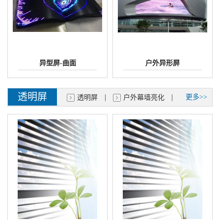
异型屏-曲面
户外异形屏
透明屏
|
|
更多>>
透明屏
户外幕墙亮化