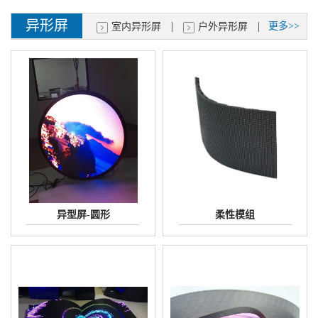
异形屏
|
|
更多>>
室内异形屏
户外异形屏
异型屏-圆形
柔性模组