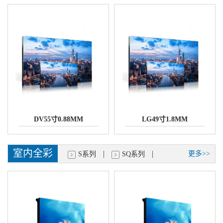
DV55寸0.88MM
LG49寸1.8MM
室内全彩
|
|
更多>>
S系列
SQ系列