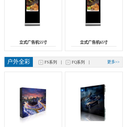
立式广告机55寸
立式广告机65寸
户外全彩
|
|
更多>>
FS系列
FQ系列