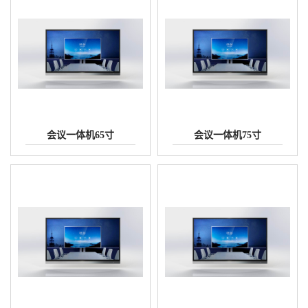
会议一体机65寸
会议一体机75寸