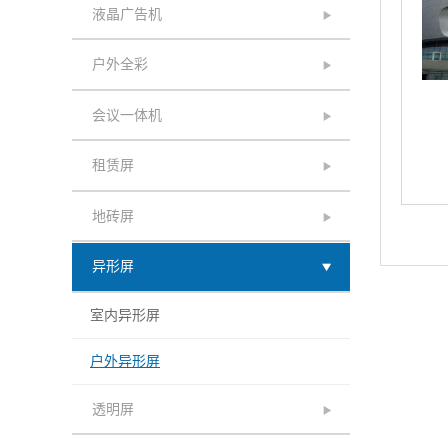
液晶广告机
户外全彩
会议一体机
租赁屏
地砖屏
异形屏
室内异形屏
户外异形屏
透明屏