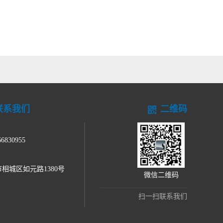
联系我们
二维码
：
66830955
：
相城区如元路1380号
微信二维码
扫一扫联系我们