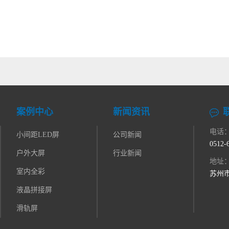
案例中心
新闻资讯
电话
小间距LED屏
公司新闻
0512-
户外大屏
行业新闻
地址
室内全彩
苏州市
液晶拼接屏
滑轨屏