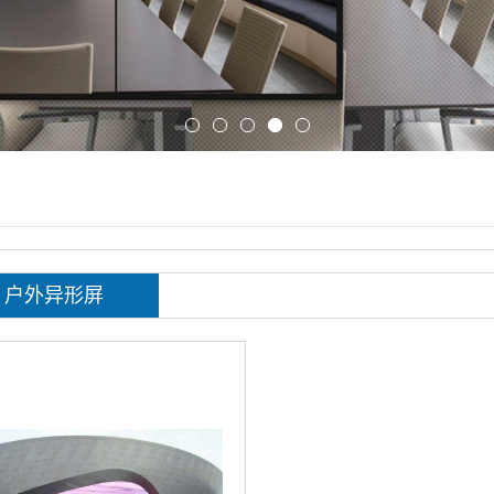
户外异形屏