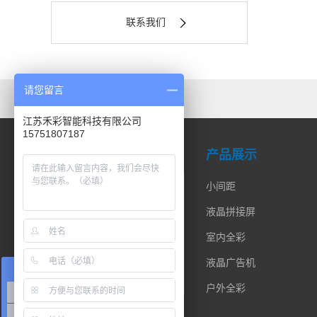
联系我们
请您留言
友情链接：
百度
江苏禾彩智能科技有限公司
15751807187
公司简介
产品展示
公司简介
小间距
液晶拼接屏
室内全彩
液晶广告机
在线咨询
户外全彩
LED显示屏
液晶拼接屏