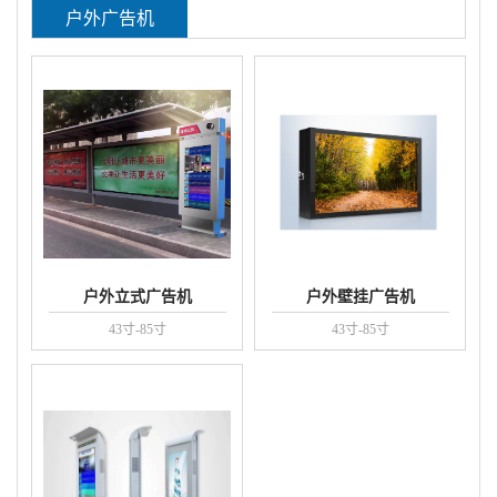
户外广告机
户外立式广告机
户外壁挂广告机
43寸-85寸
43寸-85寸