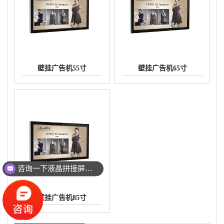
壁挂广告机55寸
壁挂广告机65寸
咨询一下液晶拼接屏的价格
壁挂广告机85寸