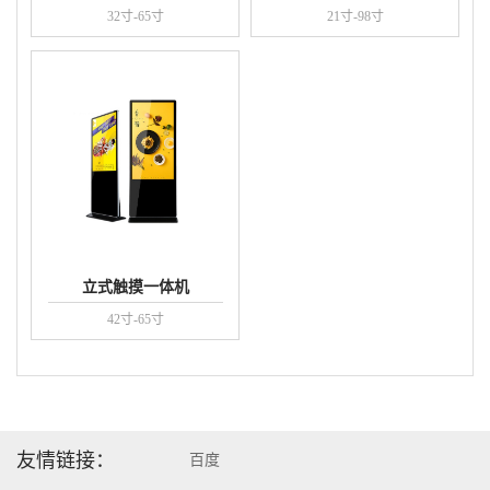
32寸-65寸
21寸-98寸
立式触摸一体机
42寸-65寸
友情链接：
百度