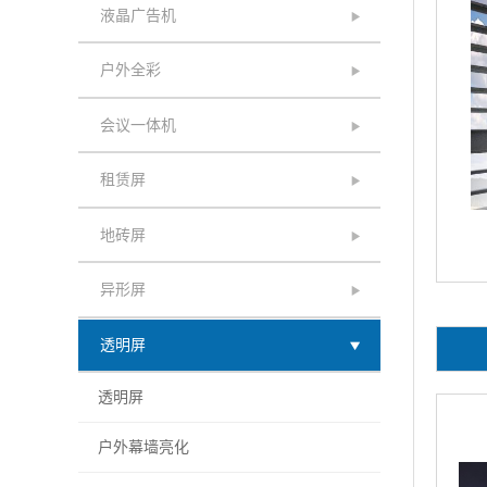
液晶广告机
户外全彩
会议一体机
租赁屏
地砖屏
异形屏
透明屏
透明屏
户外幕墙亮化