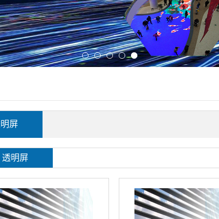
透明屏
透明屏