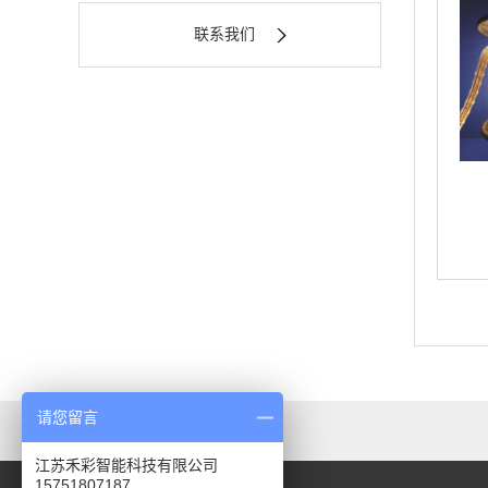
联系我们
请您留言
友情链接：
百度
江苏禾彩智能科技有限公司
15751807187